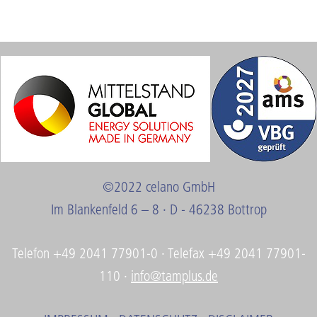
©2022 celano GmbH
Im Blankenfeld 6 – 8 · D - 46238 Bottrop
Telefon +49 2041 77901-0 · Telefax +49 2041 77901-
110 ·
info@tamplus.de