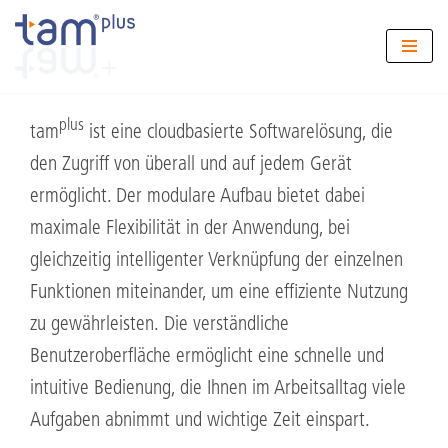
Zum
Funktionen
Inhalt
springen
plus
tam
ist eine cloudbasierte Softwarelösung, die
den Zugriff von überall und auf jedem Gerät
ermöglicht. Der modulare Aufbau bietet dabei
maximale Flexibilität in der Anwendung, bei
gleichzeitig intelligenter Verknüpfung der einzelnen
Funktionen miteinander, um eine effiziente Nutzung
zu gewährleisten.
Die verständliche
Benutzeroberfläche ermöglicht eine schnelle und
intuitive Bedienung, die Ihnen im Arbeitsalltag viele
Aufgaben abnimmt und wichtige Zeit einspart.