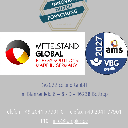
©2022 celano GmbH
Im Blankenfeld 6 – 8 · D - 46238 Bottrop
Telefon +49 2041 77901-0 · Telefax +49 2041 77901-
110 ·
info@tamplus.de